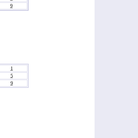
9
1
5
9