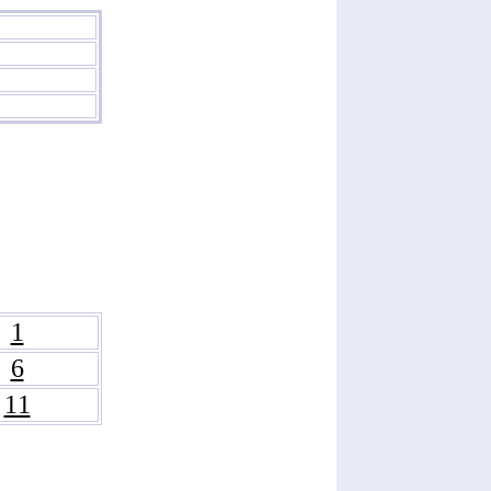
1
6
11