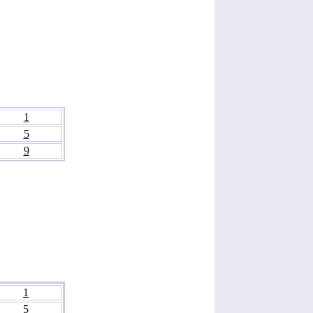
1
5
9
1
5