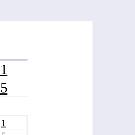
1
5
1