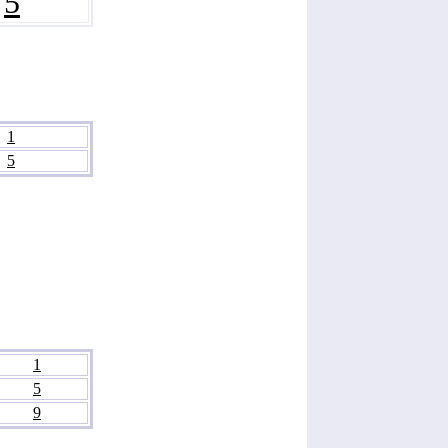
5
1
5
1
5
9